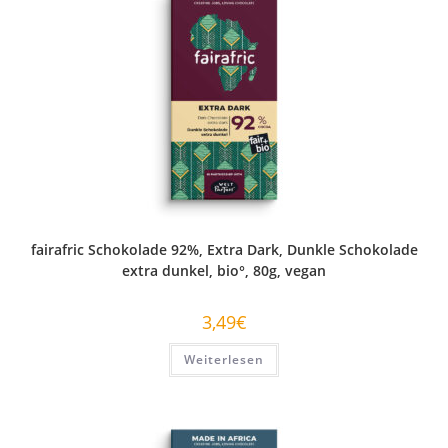
fairafric Schokolade 92%, Extra Dark, Dunkle Schokolade
extra dunkel, bio°, 80g, vegan
3,49
€
Weiterlesen