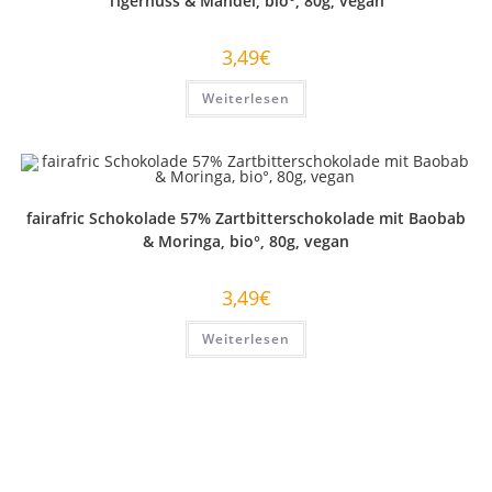
Tigernuss & Mandel, bio°, 80g, vegan
3,49
€
Weiterlesen
fairafric Schokolade 57% Zartbitterschokolade mit Baobab
& Moringa, bio°, 80g, vegan
3,49
€
Weiterlesen