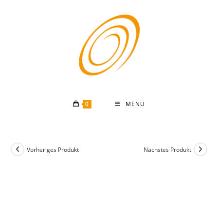
Zum
Inhalt
springen
0
MENÜ
Vorheriges Produkt
Nächstes Produkt