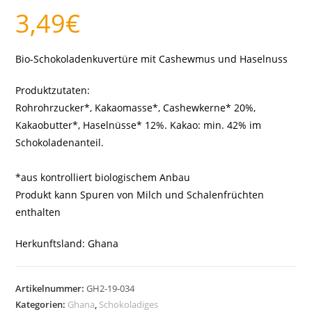
3,49
€
Bio-Schokoladenkuvertüre mit Cashewmus und Haselnuss
Produktzutaten:
Rohrohrzucker*, Kakaomasse*, Cashewkerne* 20%,
Kakaobutter*, Haselnüsse* 12%. Kakao: min. 42% im
Schokoladenanteil.
*aus kontrolliert biologischem Anbau
Produkt kann Spuren von Milch und Schalenfrüchten
enthalten
Herkunftsland: Ghana
Artikelnummer:
GH2-19-034
Kategorien:
Ghana
,
Schokoladiges