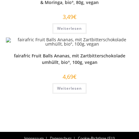
& Moringa, bio°, 80g, vegan
3,49
€
Weiterlesen
fairafric Fruit Balls Ananas, mit Zartbitterschokolade
umhüllt, bio°, 100g, vegan
4,69
€
Weiterlesen
Impressum
Datenschutz
Cookie-Richtlinie (EU)