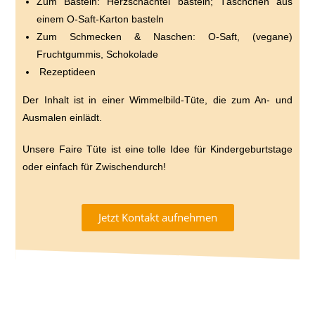
Zum Basteln: Herzschachtel basteln; Täschchen aus
einem O-Saft-Karton basteln
Zum Schmecken & Naschen: O-Saft, (vegane)
Fruchtgummis, Schokolade
Rezeptideen
Der Inhalt ist in einer Wimmelbild-Tüte, die zum An- und
Ausmalen einlädt.
Unsere Faire Tüte ist eine tolle Idee für Kindergeburtstage
oder einfach für Zwischendurch!
Jetzt Kontakt aufnehmen