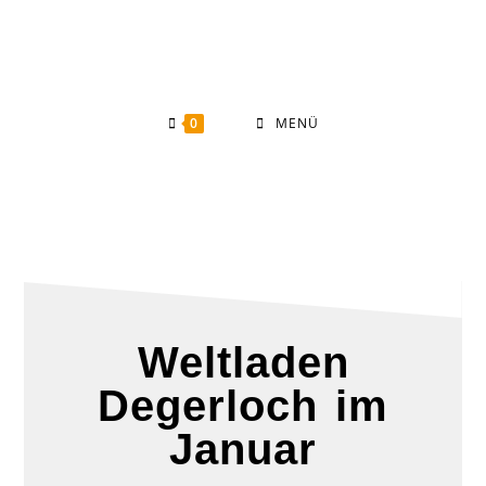
0
MENÜ
Weltladen
Degerloch im
Januar