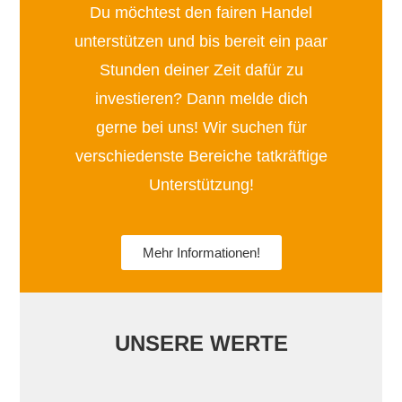
Du möchtest den fairen Handel
unterstützen und bis bereit ein paar
Stunden deiner Zeit dafür zu
investieren? Dann melde dich
gerne bei uns! Wir suchen für
verschiedenste Bereiche tatkräftige
Unterstützung!
Mehr Informationen!
UNSERE WERTE