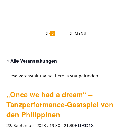
Zum
Inhalt
springen
0
MENÜ
« Alle Veranstaltungen
Diese Veranstaltung hat bereits stattgefunden.
„Once we had a dream“ –
Tanzperformance-Gastspiel von
den Philippinen
EURO13
22. September 2023 : 19:30
-
21:30