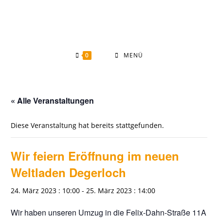
Zum
Inhalt
springen
0
MENÜ
« Alle Veranstaltungen
Diese Veranstaltung hat bereits stattgefunden.
Wir feiern Eröffnung im neuen
Weltladen Degerloch
24. März 2023 : 10:00
-
25. März 2023 : 14:00
Wir haben unseren Umzug in die Felix-Dahn-Straße 11A