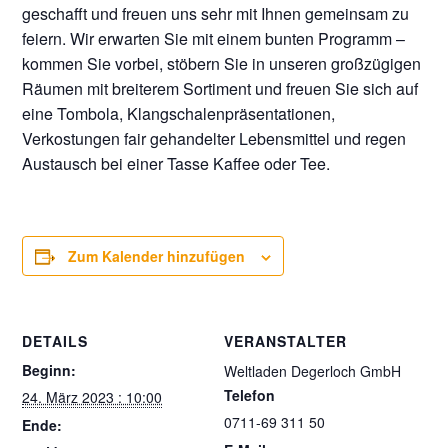
geschafft und freuen uns sehr mit Ihnen gemeinsam zu
feiern. Wir erwarten Sie mit einem bunten Programm –
kommen Sie vorbei, stöbern Sie in unseren großzügigen
Räumen mit breiterem Sortiment und freuen Sie sich auf
eine Tombola, Klangschalenpräsentationen,
Verkostungen fair gehandelter Lebensmittel und regen
Austausch bei einer Tasse Kaffee oder Tee.
Zum Kalender hinzufügen
DETAILS
VERANSTALTER
Beginn:
Weltladen Degerloch GmbH
Telefon
24. März 2023 : 10:00
0711-69 311 50
Ende: