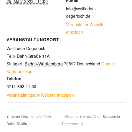
E-Mail
25. März 2023 : 14:00
info@weltladen-
degerloch.de
Veranstalter-Website
anzeigen
VERANSTALTUNGSORT
Weltladen Degerloch
Felix-Dahn-Straße 11A
Stuttgart
,
Baden-Württemberg
70597
Deutschland
Google
Karte anzeigen
Telefon
0711-693 11 50
Veranstaltungsort-Website anzeigen
Ostermarkt in der Alten Scheuer in
Unser Umzug in die Felix-
Dahn-Straße
Degerloch