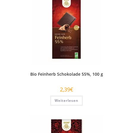
Bio Feinherb Schokolade 55%, 100 g
2,39
€
Weiterlesen