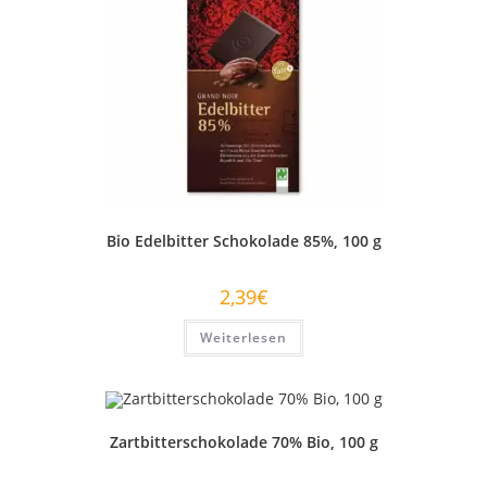
Bio Edelbitter Schokolade 85%, 100 g
2,39
€
Weiterlesen
Zartbitterschokolade 70% Bio, 100 g