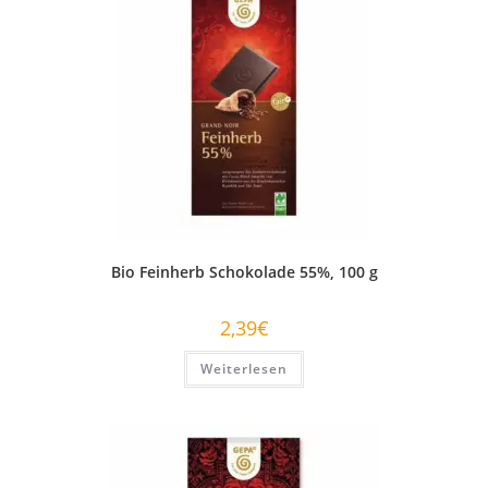
Bio Feinherb Schokolade 55%, 100 g
2,39
€
Weiterlesen