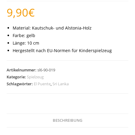
9,90
€
Material: Kautschuk- und Alstonia-Holz
Farbe: gelb
Länge: 10 cm
Hergestellt nach EU-Normen für Kinderspielzeug
Artikelnummer:
sl6-90-019
Kategorie:
Spielzeug
Schlagwörter:
El Puente
,
Sri Lanka
BESCHREIBUNG