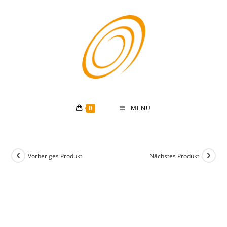
Zum
Inhalt
springen
0
MENÜ
Vorheriges Produkt
Nächstes Produkt