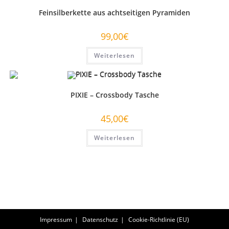
Feinsilberkette aus achtseitigen Pyramiden
99,00
€
Weiterlesen
PIXIE – Crossbody Tasche
45,00
€
Weiterlesen
Impressum
Datenschutz
Cookie-Richtlinie (EU)