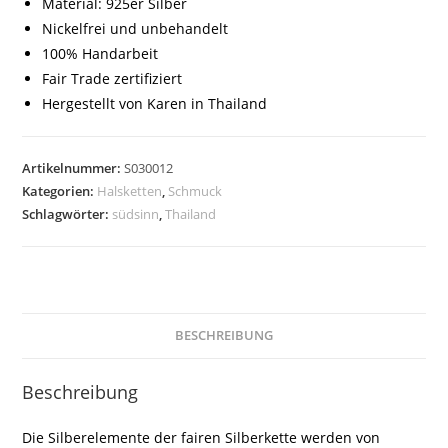
Material: 925er Silber
Nickelfrei und unbehandelt
100% Handarbeit
Fair Trade zertifiziert
Hergestellt von Karen in Thailand
Artikelnummer:
S030012
Kategorien:
Halsketten
,
Schmuck
Schlagwörter:
südsinn
,
Thailand
BESCHREIBUNG
Beschreibung
Die Silberelemente der fairen Silberkette werden von