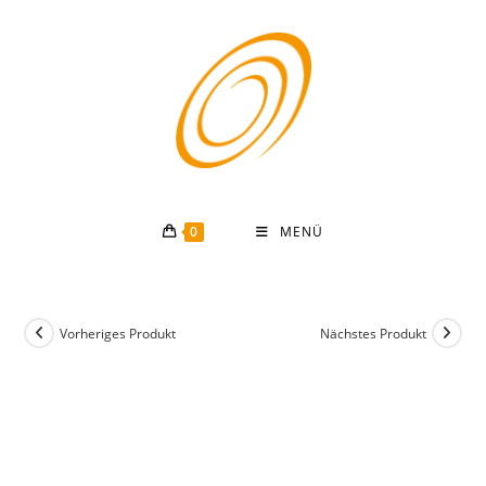
Zum
Inhalt
springen
0
MENÜ
Vorheriges Produkt
Nächstes Produkt