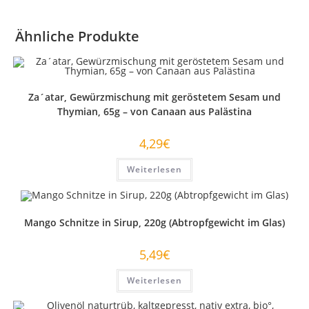
Ähnliche Produkte
Za´atar, Gewürzmischung mit geröstetem Sesam und
Thymian, 65g – von Canaan aus Palästina
4,29
€
Weiterlesen
Mango Schnitze in Sirup, 220g (Abtropfgewicht im Glas)
5,49
€
Weiterlesen