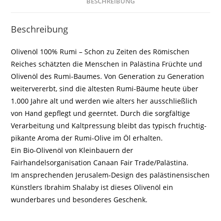
BESCHREIBUNG
Beschreibung
Olivenöl 100% Rumi – Schon zu Zeiten des Römischen
Reiches schätzten die Menschen in Palästina Früchte und
Olivenöl des Rumi-Baumes. Von Generation zu Generation
weitervererbt, sind die ältesten Rumi-Bäume heute über
1.000 Jahre alt und werden wie alters her ausschließlich
von Hand gepflegt und geerntet. Durch die sorgfältige
Verarbeitung und Kaltpressung bleibt das typisch fruchtig-
pikante Aroma der Rumi-Olive im Öl erhalten.
Ein Bio-Olivenöl von Kleinbauern der
Fairhandelsorganisation Canaan Fair Trade/Palästina.
Im ansprechenden Jerusalem-Design des palästinensischen
Künstlers Ibrahim Shalaby ist dieses Olivenöl ein
wunderbares und besonderes Geschenk.