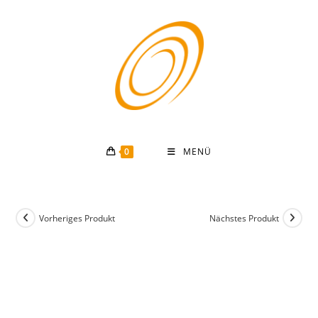
Zum
Inhalt
springen
0
MENÜ
Vorheriges Produkt
Nächstes Produkt