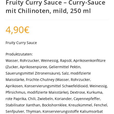
Fruity Curry Sauce – Curry-Sauce
mit Chilinoten, mild, 250 ml
4,90
€
Fruity Curry Sauce
Produktzutaten:
Wasser, Rohrzucker, Weinessig, Rapsöl, Aprikosenkonfitüre
(Zucker, Aprikosenpüree, Geliermittel Pektin,
Säuerungsmittel Zitronensäure), Salz, modifizierte
Maisstärke, Früchte-Chutney (Wasser, Rohrzucker,
Aprikosen, Konservierungsmittel Schwefeldioxid, Weinessig,
Pfirsichmus, modifizierte Maisstärke), Dextrose, Kurkuma,
rote Paprika, Chili, Zwiebeln, Koriander, Cayennepfeffer,
Stabilisator Xanthan, Bockshornklee, Kreuzkümmel, Fenchel,
Senfpulver, Thymian, Konservierungsstoffe Kaliumsorbat