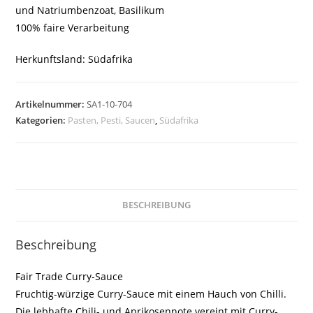
und Natriumbenzoat, Basilikum
100% faire Verarbeitung
Herkunftsland: Südafrika
Artikelnummer:
SA1-10-704
Kategorien:
Pasten, Pesti, Saucen
,
Südafrika
BESCHREIBUNG
Beschreibung
Fair Trade Curry-Sauce
Fruchtig-würzige Curry-Sauce mit einem Hauch von Chilli.
Die lebhafte Chili- und Aprikosennote vereint mit Curry-