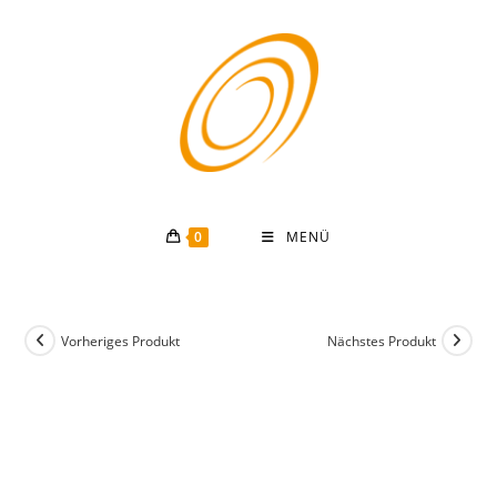
Zum
Inhalt
springen
0
MENÜ
Vorheriges Produkt
Nächstes Produkt