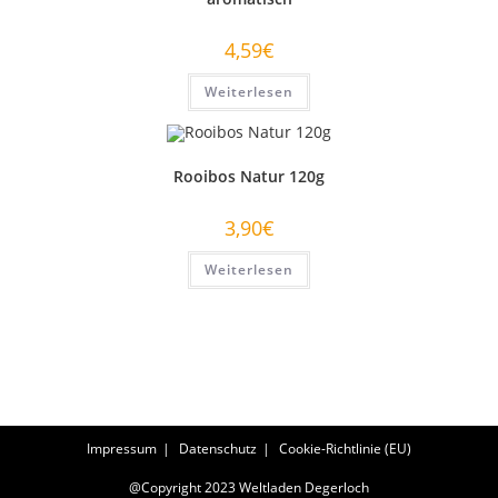
4,59
€
Weiterlesen
Rooibos Natur 120g
3,90
€
Weiterlesen
Impressum
Datenschutz
Cookie-Richtlinie (EU)
@Copyright 2023 Weltladen Degerloch