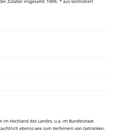
 der Zutaten insgesamt: 100% * aus kontrolliert
n im Hochland des Landes, u.a. im Bundesstaat
taufstrich ebenso wie zum Verfeinern von Getränken,