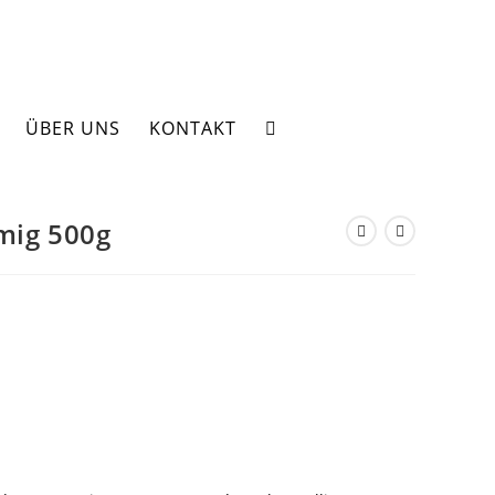
ÜBER UNS
KONTAKT
WEBSITE-
SUCHE
mig 500g
UMSCHALTEN