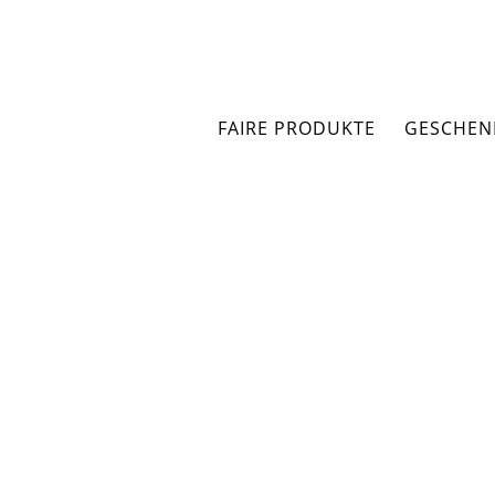
Zum
Inhalt
springen
FAIRE PRODUKTE
GESCHEN