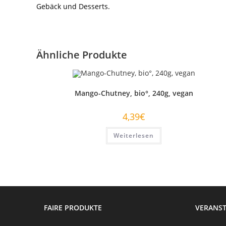
Gebäck und Desserts.
Ähnliche Produkte
Mango-Chutney, bio°, 240g, vegan
4,39
€
Weiterlesen
FAIRE PRODUKTE
VERANS