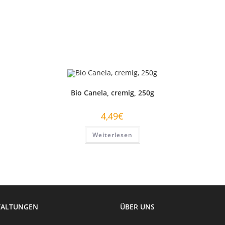
Bio Canela, cremig, 250g
4,49
€
Weiterlesen
TALTUNGEN
ÜBER UNS