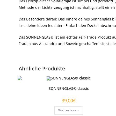
Das Prinzip dieser
Solarlampe
ist simpel und geradezu
Methode der Lichterzeugung ist nachhaltig, stellt ein
Das Besondere daran: Das Innere deines Sonnenglas biet
lass deine Ideen leuchten. Einfach den Deckel abschrau
Das SONNENGLAS® ist ein echtes Fair-Trade Produkt aus
Frauen aus Alexandra und Soweto geschaffen; sie stelle
Ähnliche Produkte
SONNENGLAS® classic
39,00
€
Weiterlesen