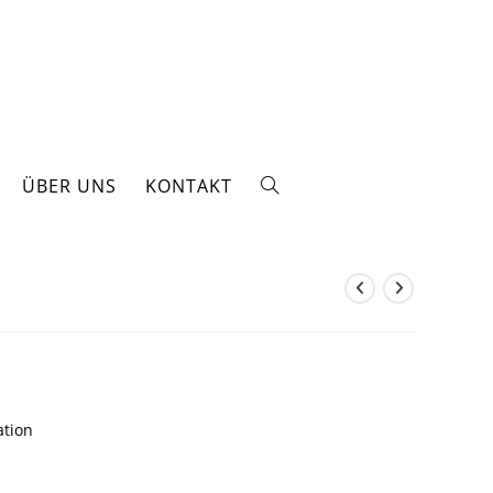
ÜBER UNS
KONTAKT
WEBSITE-
SUCHE
UMSCHALTEN
ation