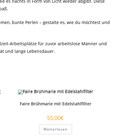
ie es nachts in Form von Licht wieder abgibt. Diese
paß.
umen, bunte Perlen – gestalte es, wie du möchtest und
eit-Arbeitsplätze für zuvor arbeitslose Männer und
ität und lange Lebensdauer.
Faire Brühmarie mit Edelstahlfilter
55,00
€
Weiterlesen