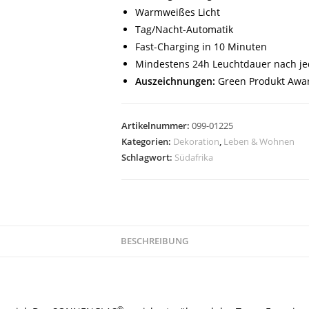
Warmweißes Licht
Tag/Nacht-Automatik
Fast-Charging in 10 Minuten
Mindestens 24h Leuchtdauer nach je
Auszeichnungen:
Green Produkt Awar
Artikelnummer:
099-01225
Kategorien:
Dekoration
,
Leben & Wohnen
Schlagwort:
Südafrika
BESCHREIBUNG