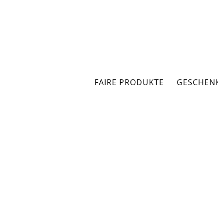
Zum
Inhalt
springen
FAIRE PRODUKTE
GESCHEN