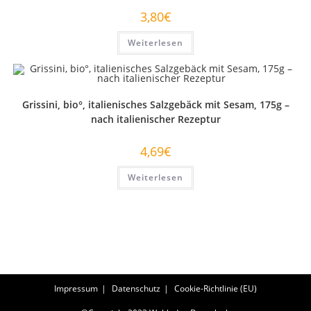
3,80
€
Weiterlesen
Grissini, bio°, italienisches Salzgebäck mit Sesam, 175g –
nach italienischer Rezeptur
4,69
€
Weiterlesen
Impressum
Datenschutz
Cookie-Richtlinie (EU)