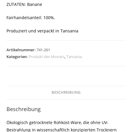
ZUTATEN: Banane
Fairhandelsanteil: 100%.
Produziert und verpackt in Tansania
Artikelnummer:
741-261
Kategorien:
Produkt des Monats
,
Tansania
BESCHREIBUNG
Beschreibung
Ökologisch getrocknete Rohkost-Ware, die ohne UV-
Bestrahlung in wissenschaftlich konzipierten Trocknern