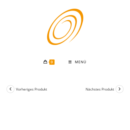
Zum
Inhalt
springen
0
MENÜ
Vorheriges Produkt
Nächstes Produkt