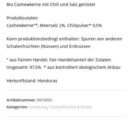
Bio Cashewkerne mit Chili und Salz geröstet
Produktzutaten:
Cashewkerne°*, Meersalz 2%, Chilipulver* 0,5%
Kann produktionsbedingt enthalten: Spuren von anderen
Schalenfrüchten (Nüssen) und Erdnüssen
° aus Fairem Handel, Fair-Handelsanteil der Zutaten
insgesamt: 97,5% * aus kontrolliert ökologischem Anbau
Herkunftsland: Honduras
Artikelnummer:
8910854
Kategorien:
Honduras
,
Trockenfrüchte & Nüsse