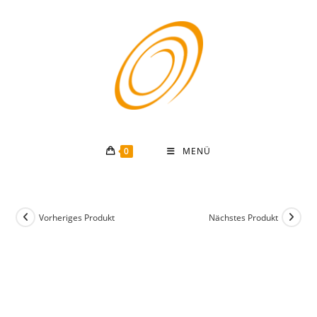
Zum
Inhalt
springen
0
MENÜ
Vorheriges Produkt
Nächstes Produkt