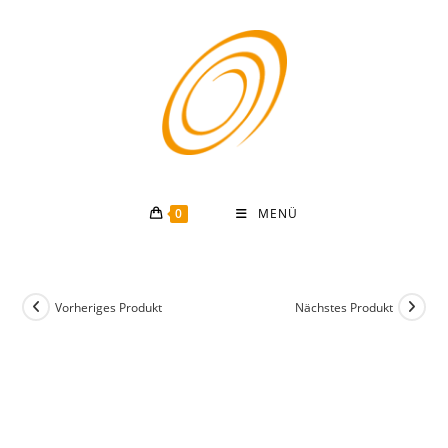
Zum
Inhalt
springen
0
MENÜ
Vorheriges Produkt
Nächstes Produkt