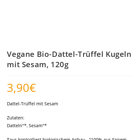
Vegane Bio-Dattel-Trüffel Kugeln
mit Sesam, 120g
3,90
€
Dattel-Trüffel mit Sesam
Zutaten:
Datteln°*, Sesam°*
*aus kontrolliert biologischem Anbau °100% aus Fairem