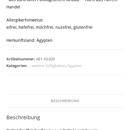
Handel
Allergikerhinweise:
eifrei, hefefrei, milchfrei, nussfrei, glutenfrei
Herkunftsland: Ägypten
Artikelnummer:
AE1-10-020
Kategorien:
... weitere Süßigkeiten
,
Ägypten
BESCHREIBUNG
Beschreibung