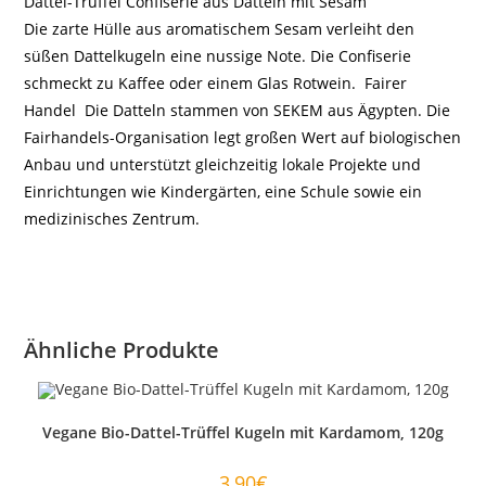
Dattel-Trüffel Confiserie aus Datteln mit Sesam
Die zarte Hülle aus aromatischem Sesam verleiht den
süßen Dattelkugeln eine nussige Note. Die Confiserie
schmeckt zu Kaffee oder einem Glas Rotwein. Fairer
Handel Die Datteln stammen von SEKEM aus Ägypten. Die
Fairhandels-Organisation legt großen Wert auf biologischen
Anbau und unterstützt gleichzeitig lokale Projekte und
Einrichtungen wie Kindergärten, eine Schule sowie ein
medizinisches Zentrum.
Ähnliche Produkte
Vegane Bio-Dattel-Trüffel Kugeln mit Kardamom, 120g
3,90
€