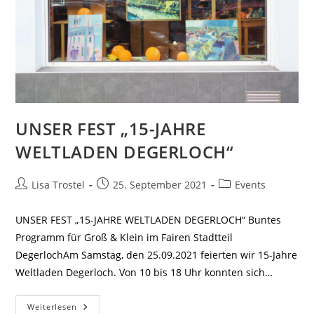
UNSER FEST „15-JAHRE
WELTLADEN DEGERLOCH“
Beitrags-
Beitrag
Beitrags-
Lisa Trostel
25. September 2021
Events
Autor:
veröffentlicht:
Kategorie:
UNSER FEST „15-JAHRE WELTLADEN DEGERLOCH“ Buntes
Programm für Groß & Klein im Fairen Stadtteil
DegerlochAm Samstag, den 25.09.2021 feierten wir 15-Jahre
Weltladen Degerloch. Von 10 bis 18 Uhr konnten sich…
UNSER
Weiterlesen